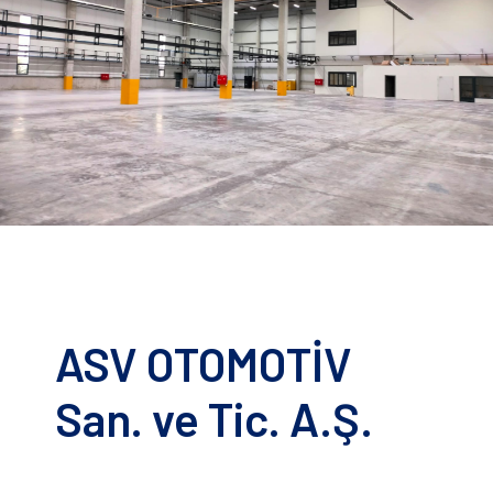
ASV OTOMOTİV
San. ve Tic. A.Ş.