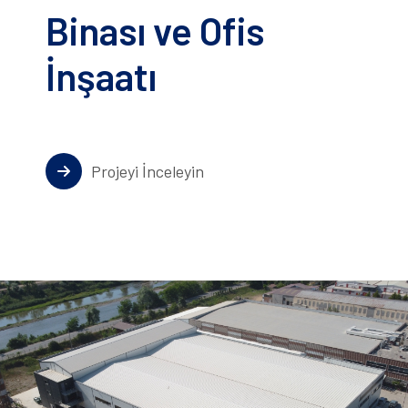
Binası ve Ofis
İnşaatı
Projeyi İnceleyin