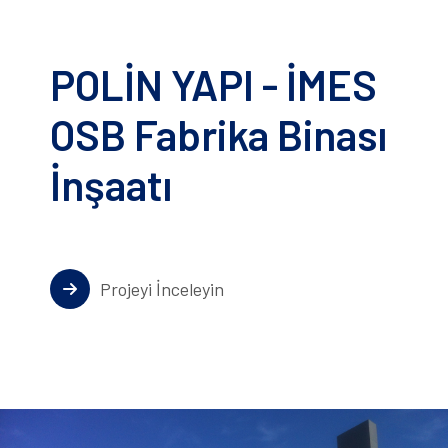
POLİN YAPI - İMES
OSB Fabrika Binası
İnşaatı
Projeyi İnceleyin