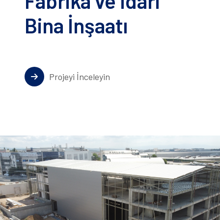
Fabrika ve İdari
Bina İnşaatı
Projeyi İnceleyin