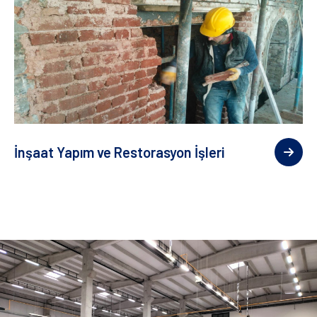
İnşaat Yapım ve Restorasyon İşleri