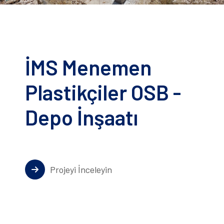
İMS Menemen
Plastikçiler OSB -
Depo İnşaatı
Projeyi İnceleyin