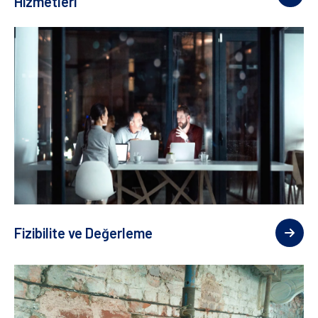
Hizmetleri
Fizibilite ve Değerleme