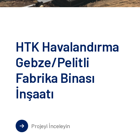
HTK Havalandırma
Gebze/Pelitli
Fabrika Binası
İnşaatı
Projeyi İnceleyin