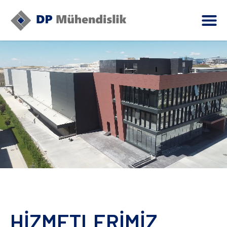
HİZMETLERİMİZ