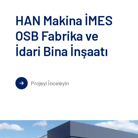
HAN Makina İMES
OSB Fabrika ve
İdari Bina İnşaatı
Projeyi İnceleyin