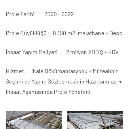
Proje Tarihi : 2020 - 2022
Proje Büyüklüğü : 8.150 m2 İmalathane + Depo
İnşaat Yapım Maliyeti : 2 milyon ABD $ + KDV
Hizmet : İhale Dökümantasyonu + Müteahhit
Seçimi ve Yapım Sözleşmesinin Hazırlanması +
İnşaat Aşamasında Proje Yönetimi