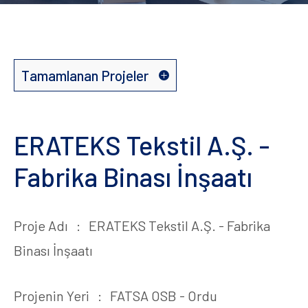
Tamamlanan Projeler
Tamamlanan Projeler
ERATEKS Tekstil A.Ş. -
Devam Eden Projeler
Fabrika Binası İnşaatı
Proje Adı : ERATEKS Tekstil A.Ş. - Fabrika
Binası İnşaatı
Projenin Yeri : FATSA OSB - Ordu