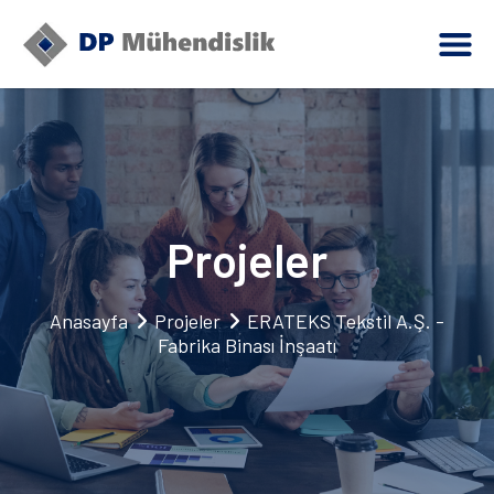
Projeler
Anasayfa
Projeler
ERATEKS Tekstil A.Ş. -
Fabrika Binası İnşaatı