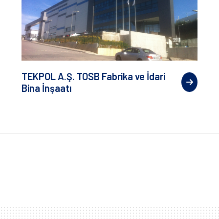
TEKPOL A.Ş. TOSB Fabrika ve İdari
Bina İnşaatı