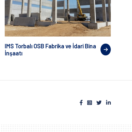
IMS Torbalı OSB Fabrika ve İdari Bina
İnşaatı