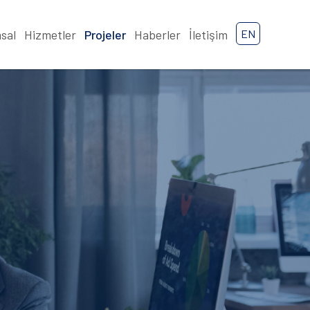
sal
Hizmetler
Projeler
Haberler
İletişim
EN