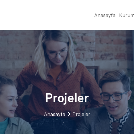
Anasayfa
Kurum
Projeler
Anasayfa
Projeler