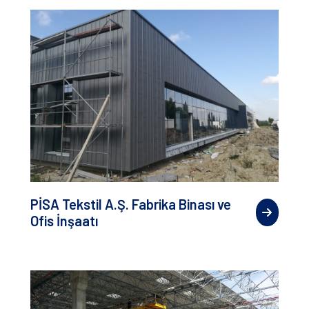
PİSA Tekstil A.Ş. Fabrika Binası ve
Ofis İnşaatı