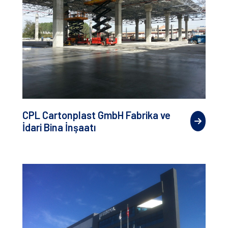
CPL Cartonplast GmbH Fabrika ve
İdari Bina İnşaatı