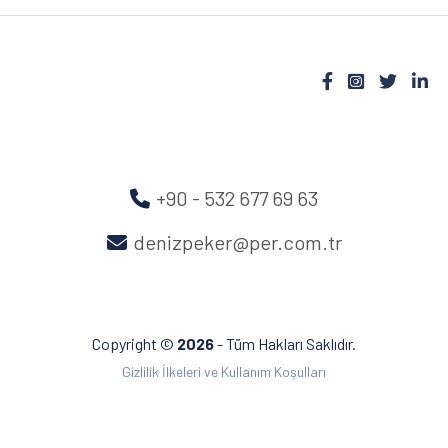
+90 - 532 677 69 63
denizpeker@per.com.tr
Copyright ©
2026
- Tüm Hakları Saklıdır.
Gizlilik İlkeleri ve Kullanım Koşulları