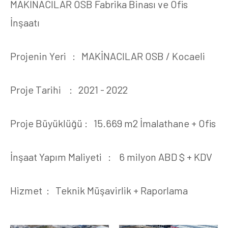
MAKİNACILAR OSB Fabrika Binası ve Ofis
İnşaatı
Projenin Yeri : MAKİNACILAR OSB / Kocaeli
Proje Tarihi : 2021 - 2022
Proje Büyüklüğü : 15.669 m2 İmalathane + Ofis
İnşaat Yapım Maliyeti : 6 milyon ABD $ + KDV
Hizmet : Teknik Müşavirlik + Raporlama